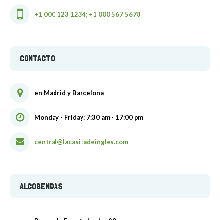
+1 000 123 1234; +1 000 567 5678
CONTACTO
en Madrid y Barcelona
Monday - Friday: 7:30 am - 17:00 pm
central@lacasitadeingles.com
ALCOBENDAS