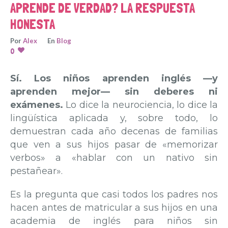
APRENDE DE VERDAD? LA RESPUESTA
HONESTA
Por
Alex
En
Blog
0
Sí. Los niños aprenden inglés —y
aprenden mejor— sin deberes ni
exámenes.
Lo dice la neurociencia, lo dice la
lingüística aplicada y, sobre todo, lo
demuestran cada año decenas de familias
que ven a sus hijos pasar de «memorizar
verbos» a «hablar con un nativo sin
pestañear».
Es la pregunta que casi todos los padres nos
hacen antes de matricular a sus hijos en una
academia de inglés para niños sin