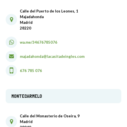
Calle del Puerto de los Leones, 1
Majadahonda
Madrid
28220
wa.me/34676785076
majadahonda@lacasitadeingles.com
676 785 076
MONTECARMELO
Calle del Monasterio de Oseira, 9
Madrid