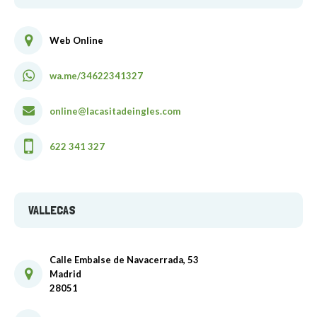
Web Online
wa.me/34622341327
online@lacasitadeingles.com
622 341 327
VALLECAS
Calle Embalse de Navacerrada, 53
Madrid
28051