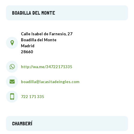
BOADILLA DEL MONTE
Calle Isabel de Farnesio, 27
Boadilla del Monte
Madrid
28660
http://wa.me/34722171335
boadilla@lacasitadeingles.com
722 171 335
CHAMBERÍ