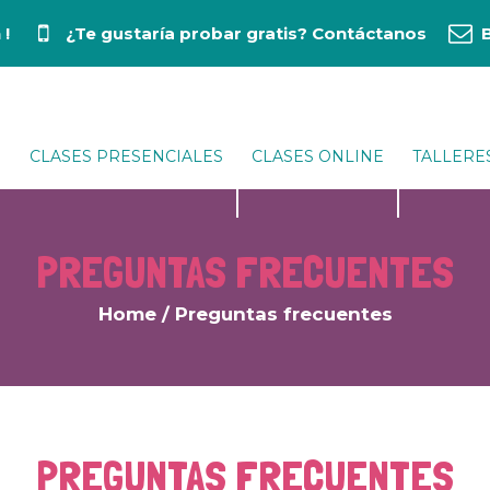
 !
¿Te gustaría probar gratis?
Contáctanos
CLASES PRESENCIALES
CLASES ONLINE
TALLERE
PREGUNTAS FRECUENTES
Home
/
Preguntas frecuentes
PREGUNTAS FRECUENTES