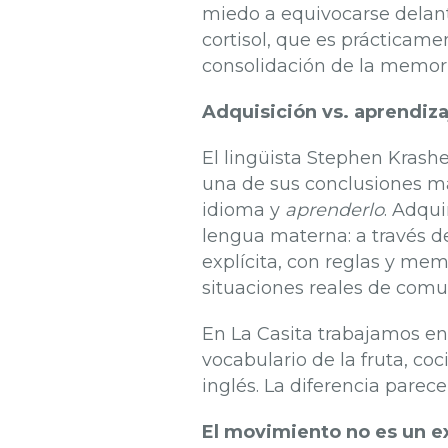
miedo a equivocarse delante 
cortisol, que es prácticame
consolidación de la memori
Adquisición vs. aprendiza
El lingüista Stephen Krash
una de sus conclusiones m
idioma y
aprenderlo
. Adqui
lengua materna: a través d
explícita, con reglas y mem
situaciones reales de comu
En La Casita trabajamos en 
vocabulario de la fruta, coc
inglés. La diferencia parece
El movimiento no es un ex