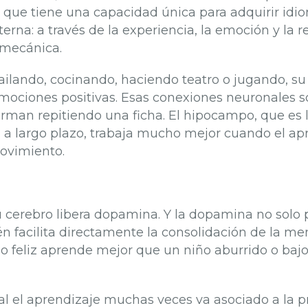
ca que tiene una capacidad única para adquirir idi
na: a través de la experiencia, la emoción y la rep
 mecánica.
lando, cocinando, haciendo teatro o jugando, su
emociones positivas. Esas conexiones neuronales 
rman repitiendo una ficha. El hipocampo, que es l
a a largo plazo, trabaja mucho mejor cuando el 
ovimiento.
u cerebro libera dopamina. Y la dopamina no solo
n facilita directamente la consolidación de la me
o feliz aprende mejor que un niño aburrido o bajo 
l el aprendizaje muchas veces va asociado a la pr