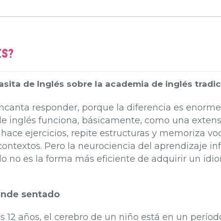
ES?
asita de Inglés sobre la academia de inglés tradi
canta responder, porque la diferencia es enorme… 
e inglés funciona, básicamente, como una extensió
, hace ejercicios, repite estructuras y memoriza v
ontextos. Pero la neurociencia del aprendizaje inf
 no es la forma más eficiente de adquirir un idi
rende sentado
12 años, el cerebro de un niño está en un períod