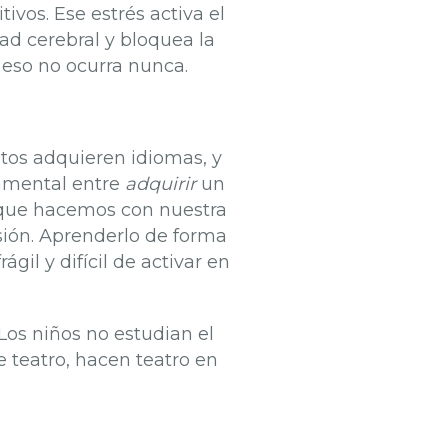
ivos. Ese estrés activa el
dad cerebral y bloquea la
 eso no ocurra nunca.
tos adquieren idiomas, y
damental entre
adquirir
un
al que hacemos con nuestra
sión. Aprenderlo de forma
il y difícil de activar en
 Los niños no estudian el
e teatro, hacen teatro en