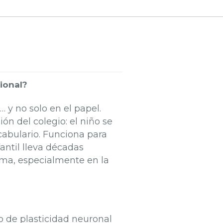
cional?
y no solo en el papel.
n del colegio: el niño se
ocabulario. Funciona para
antil lleva décadas
oma, especialmente en la
o de plasticidad neuronal