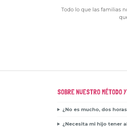
Todo lo que las familias 
que
SOBRE NUESTRO MÉTODO Y
¿No es mucho, dos horas
¿Necesita mi hijo tener a