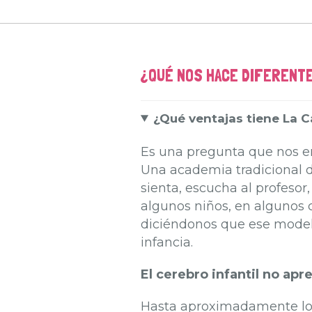
¿QUÉ NOS HACE DIFERENT
¿Qué ventajas tiene La C
Es una pregunta que nos en
Una academia tradicional d
sienta, escucha al profesor
algunos niños, en algunos c
diciéndonos que ese modelo
infancia.
El cerebro infantil no ap
Hasta aproximadamente los 