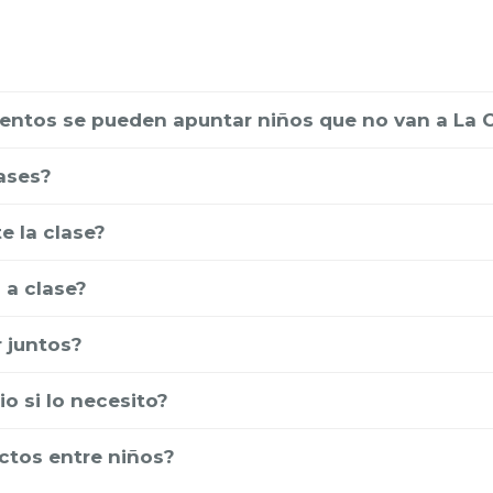
entos se pueden apuntar niños que no van a La C
ases?
 la clase?
 a clase?
 juntos?
o si lo necesito?
ictos entre niños?