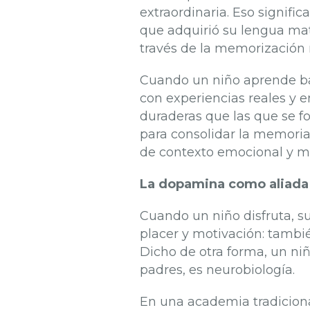
extraordinaria. Eso signifi
que adquirió su lengua mater
través de la memorización
Cuando un niño aprende bai
con experiencias reales y 
duraderas que las que se fo
para consolidar la memori
de contexto emocional y m
La dopamina como aliada
Cuando un niño disfruta, s
placer y motivación: tambié
Dicho de otra forma, un niñ
padres, es neurobiología.
En una academia tradiciona