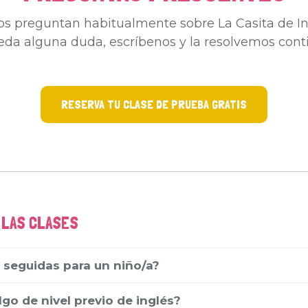
nos preguntan habitualmente sobre La Casita de Ing
da alguna duda, escríbenos y la resolvemos conti
RESERVA TU CLASE DE PRUEBA GRATIS
 LAS CLASES
 seguidas para un niño/a?
lgo de nivel previo de inglés?