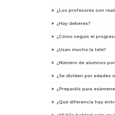
¿Los profesores son rea
¿Hay deberes?
¿Cómo seguís el progres
¿Usan mucho la tele?
¿Número de alumnos por
¿Se dividen por edades o
¿Preparáis para exámen
¿Qué diferencia hay ent