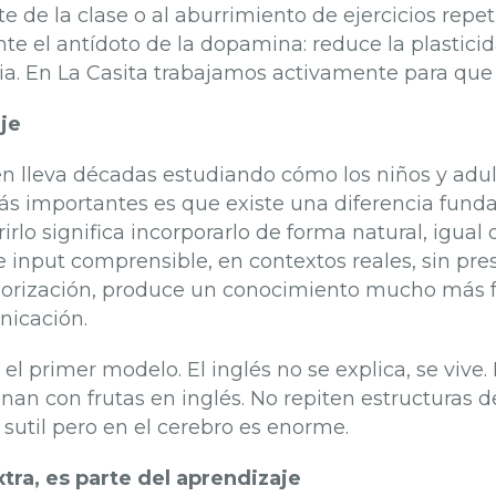
de la clase o al aburrimiento de ejercicios repetit
nte el antídoto de la dopamina: reduce la plastici
a. En La Casita trabajamos activamente para que
je
en lleva décadas estudiando cómo los niños y adul
ás importantes es que existe una diferencia fun
rirlo significa incorporarlo de forma natural, igu
e input comprensible, en contextos reales, sin pre
orización, produce un conocimiento mucho más frág
nicación.
el primer modelo. El inglés no se explica, se vive.
inan con frutas en inglés. No repiten estructuras d
 sutil pero en el cerebro es enorme.
tra, es parte del aprendizaje