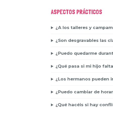
ASPECTOS PRÁCTICOS
¿A los talleres y campam
¿Son desgravables las cl
¿Puedo quedarme durante
¿Qué pasa si mi hijo falta
¿Los hermanos pueden ir
¿Puedo cambiar de horari
¿Qué hacéis si hay confl