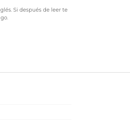
lés. Si después de leer te
go.