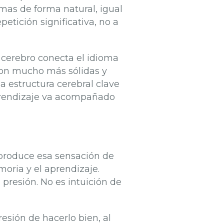
omas de forma natural, igual
etición significativa, no a
 cerebro conecta el idioma
son mucho más sólidas y
a estructura cerebral clave
aprendizaje va acompañado
 produce esa sensación de
moria y el aprendizaje.
presión. No es intuición de
esión de hacerlo bien, al