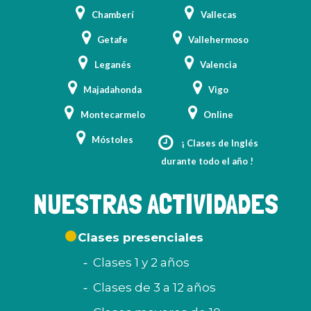
Chamberí
Vallecas
Getafe
Vallehermoso
Leganés
Valencia
Majadahonda
Vigo
Montecarmelo
Online
Móstoles
¡ Clases de Inglés
durante todo el año !
NUESTRAS ACTIVIDADES
Clases presenciales
Clases 1 y 2 años
Clases de 3 a 12 años