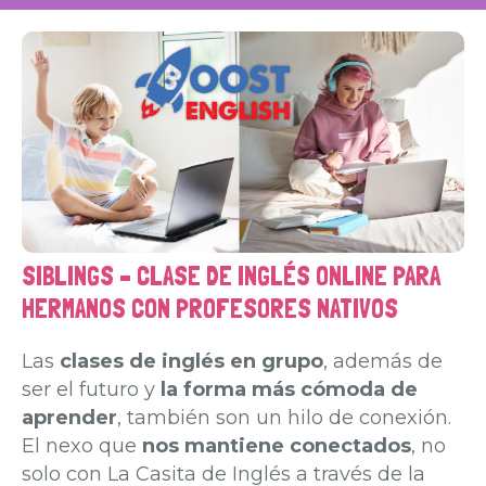
SIBLINGS – CLASE DE INGLÉS ONLINE PARA
HERMANOS CON PROFESORES NATIVOS
Las
clases de inglés en grupo
, además de
ser el futuro y
la forma más cómoda de
aprender
, también son un hilo de conexión.
El nexo que
nos mantiene conectados
, no
solo con La Casita de Inglés a través de la