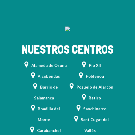
NUESTROS CENTROS
Alameda de Osuna
Pío XII
Alcobendas
Poblenou
Barrio de
Pozuelo de Alarcón
Salamanca
Retiro
Boadilla del
Sanchinarro
Monte
Sant Cugat del
Carabanchel
Vallès