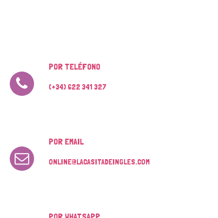
POR TELÉFONO
(+34) 622 341 327
POR EMAIL
ONLINE@LACASITADEINGLES.COM
POR WHATSAPP