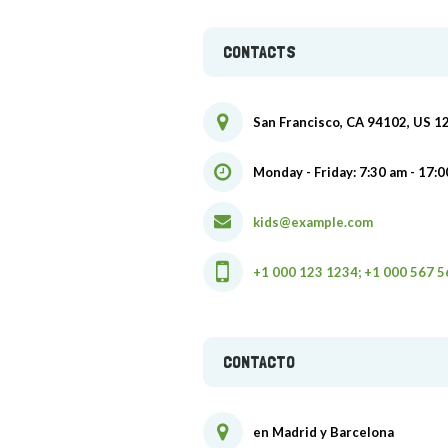
CONTACTS
San Francisco, CA 94102, US 1
Monday - Friday: 7:30 am - 17:0
kids@example.com
+1 000 123 1234; +1 000 567 
CONTACTO
en Madrid y Barcelona