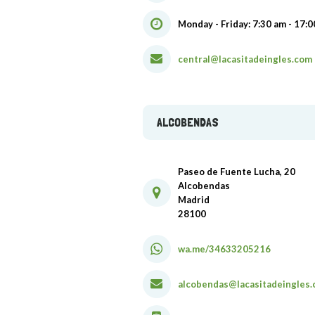
Monday - Friday: 7:30 am - 17:
central@lacasitadeingles.com
ALCOBENDAS
Paseo de Fuente Lucha, 20
Alcobendas
Madrid
28100
wa.me/34633205216
alcobendas@lacasitadeingles