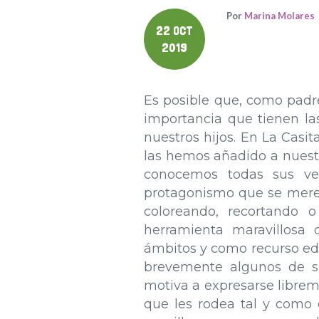
Por
Marina Molares
22 OCT
2019
Es posible que, como padr
importancia que tienen la
nuestros hijos. En La Casi
las hemos añadido a nuest
conocemos todas sus ve
protagonismo que se merec
coloreando, recortando 
herramienta maravillosa
ámbitos y como recurso edu
brevemente algunos de sus
motiva a expresarse librem
que les rodea tal y como e