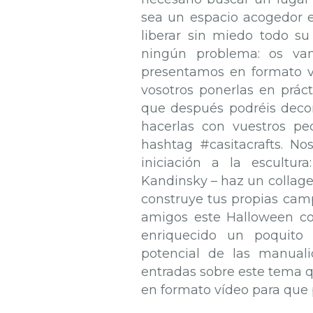
sea un espacio acogedor e
liberar sin miedo todo su 
ningún problema: os va
presentamos en formato v
vosotros ponerlas en práct
que después podréis decor
hacerlas con vuestros pe
hashtag #casitacrafts. No
iniciación a la escultu
Kandinsky – haz un collage
construye tus propias camp
amigos este Halloween co
enriquecido un poquito 
potencial de las manual
entradas sobre este tema q
en formato vídeo para que p