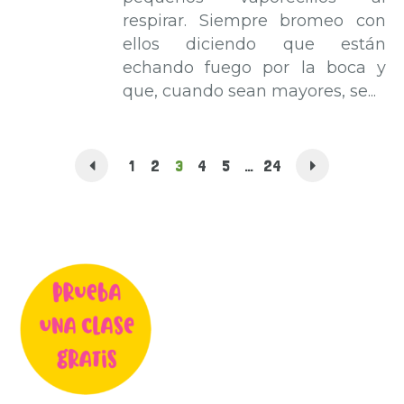
respirar. Siempre bromeo con
ellos diciendo que están
echando fuego por la boca y
que, cuando sean mayores, se...
1
2
3
4
5
…
24