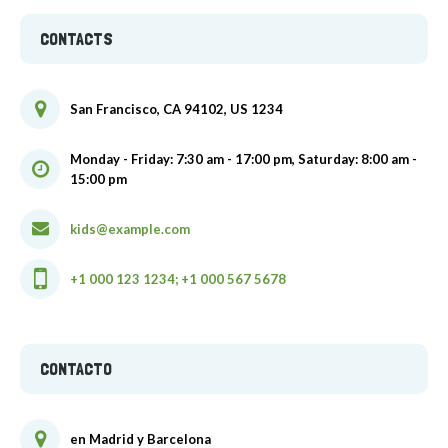
CONTACTS
San Francisco, CA 94102, US 1234
Monday - Friday: 7:30 am - 17:00 pm, Saturday: 8:00 am -
15:00 pm
kids@example.com
+1 000 123 1234; +1 000 567 5678
CONTACTO
en Madrid y Barcelona