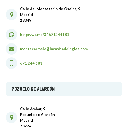
Calle del Monasterio de Oseira, 9
Madrid
28049
http://wa.me/34671244181
montecarmelo@lacasitadeingles.com
671 244 181
POZUELO DE ALARCÓN
Calle Ámbar, 9
Pozuelo de Alarcón
Madrid
28224