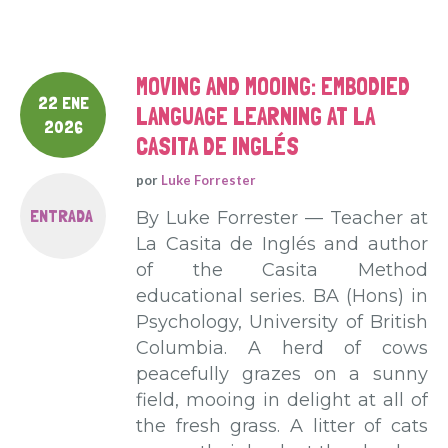
MOVING AND MOOING: EMBODIED
22 ENE
LANGUAGE LEARNING AT LA
2026
CASITA DE INGLÉS
por
Luke Forrester
ENTRADA
By Luke Forrester — Teacher at
La Casita de Inglés and author
of the Casita Method
educational series. BA (Hons) in
Psychology, University of British
Columbia. A herd of cows
peacefully grazes on a sunny
field, mooing in delight at all of
the fresh grass. A litter of cats