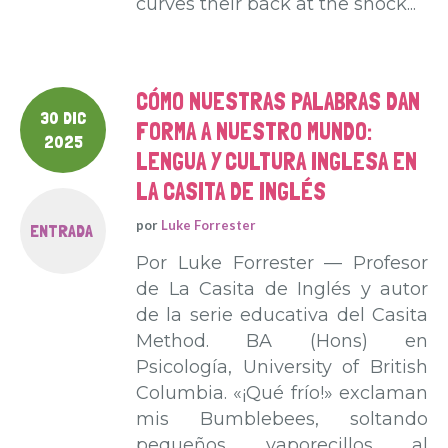
curves their back at the shock...
CÓMO NUESTRAS PALABRAS DAN
30 DIC
FORMA A NUESTRO MUNDO:
2025
LENGUA Y CULTURA INGLESA EN
LA CASITA DE INGLÉS
por
Luke Forrester
ENTRADA
Por Luke Forrester — Profesor
de La Casita de Inglés y autor
de la serie educativa del Casita
Method. BA (Hons) en
Psicología, University of British
Columbia. «¡Qué frío!» exclaman
mis Bumblebees, soltando
pequeños vaporecillos al