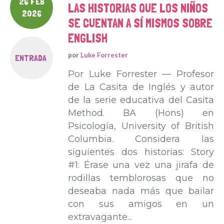
26 FEB
LAS HISTORIAS QUE LOS NIÑOS
2026
SE CUENTAN A SÍ MISMOS SOBRE
ENGLISH
por
Luke Forrester
ENTRADA
Por Luke Forrester — Profesor
de La Casita de Inglés y autor
de la serie educativa del Casita
Method. BA (Hons) en
Psicología, University of British
Columbia. Considera las
siguientes dos historias: Story
#1: Érase una vez una jirafa de
rodillas temblorosas que no
deseaba nada más que bailar
con sus amigos en un
extravagante...