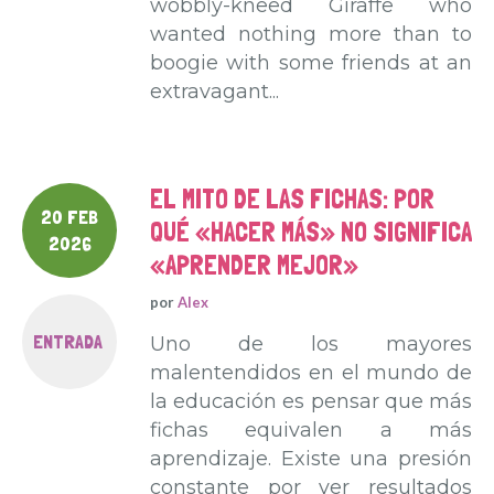
wobbly-kneed Giraffe who
wanted nothing more than to
boogie with some friends at an
extravagant...
EL MITO DE LAS FICHAS: POR
20 FEB
QUÉ «HACER MÁS» NO SIGNIFICA
2026
«APRENDER MEJOR»
por
Alex
ENTRADA
Uno de los mayores
malentendidos en el mundo de
la educación es pensar que más
fichas equivalen a más
aprendizaje. Existe una presión
constante por ver resultados