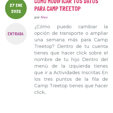
COMO MODIFICAR TUS DATOS
27 ENE
PARA CAMP TREETOP
2026
por
Alex
¿Cómo puedo cambiar la
opción de transporte o ampliar
ENTRADA
una semana más para Camp
Treetop? Dentro de tu cuenta
tienes que hacer click sobre el
nombre de tu hijo Dentro del
menú de la izquierda tienes
que ir a Actividades Inscritas En
los tres puntos de la fila de
Camp Treetop tienes que hacer
click...