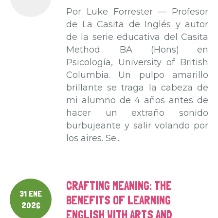
Por Luke Forrester — Profesor
de La Casita de Inglés y autor
de la serie educativa del Casita
Method. BA (Hons) en
Psicología, University of British
Columbia. Un pulpo amarillo
brillante se traga la cabeza de
mi alumno de 4 años antes de
hacer un extraño sonido
burbujeante y salir volando por
los aires. Se...
CRAFTING MEANING: THE
31 ENE
BENEFITS OF LEARNING
2026
ENGLISH WITH ARTS AND