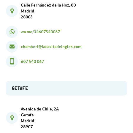
Calle Fernández de la Hoz, 80
Madrid
28003
wa.me/34607540067
chamberi@lacasitadeingles.com
607 540 067
GETAFE
Avenida de Chile, 2A
Getafe
Madrid
28907