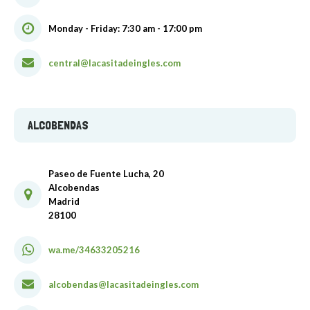
Monday - Friday: 7:30 am - 17:00 pm
central@lacasitadeingles.com
ALCOBENDAS
Paseo de Fuente Lucha, 20
Alcobendas
Madrid
28100
wa.me/34633205216
alcobendas@lacasitadeingles.com