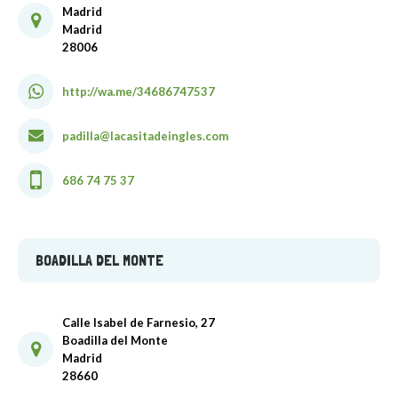
Madrid
Madrid
28006
http://wa.me/34686747537
padilla@lacasitadeingles.com
686 74 75 37
BOADILLA DEL MONTE
Calle Isabel de Farnesio, 27
Boadilla del Monte
Madrid
28660