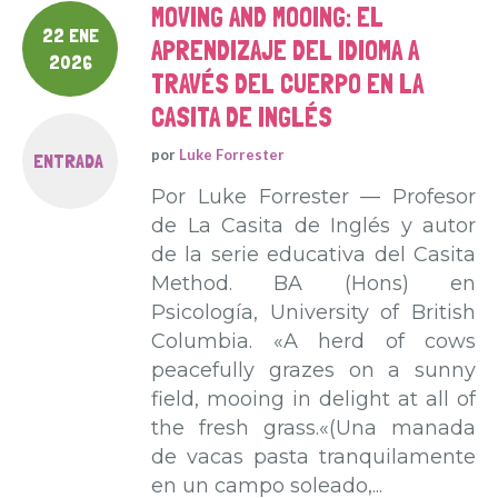
MOVING AND MOOING: EL
22 ENE
APRENDIZAJE DEL IDIOMA A
2026
TRAVÉS DEL CUERPO EN LA
CASITA DE INGLÉS
por
Luke Forrester
ENTRADA
Por Luke Forrester — Profesor
de La Casita de Inglés y autor
de la serie educativa del Casita
Method. BA (Hons) en
Psicología, University of British
Columbia. «A herd of cows
peacefully grazes on a sunny
field, mooing in delight at all of
the fresh grass.«(Una manada
de vacas pasta tranquilamente
en un campo soleado,...