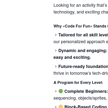
Looking for an activity that’
technology, and exciting cha
Why «Code For Fun» Stands 
Tailored for all skill leve
our personalized approach e
Dynamic and engaging:
easy and exciting.
Future-ready foundation
thrive in tomorrow’s tech-dri
A Program for Every Level:
Complete Beginners
sequencing, objects/sprites,
Block-Based Coding 