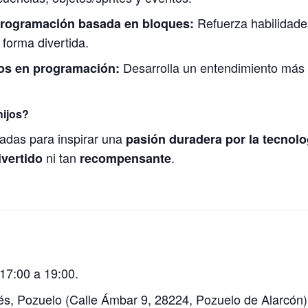
Refuerza habilidade
programación basada en bloques:
 forma divertida.
Desarrolla un entendimiento más 
os en programación:
hijos?
adas para inspirar una
pasión duradera por la tecnolo
ni tan
.
ivertido
recompensante
17:00 a 19:00.
és, Pozuelo (Calle Ámbar 9, 28224, Pozuelo de Alarcón)