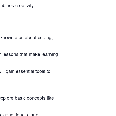
bines creativity,
 knows a bit about coding,
on lessons that make learning
ll gain essential tools to
explore basic concepts like
, conditionals, and