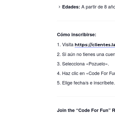
A partir de 8 añ
Edades:
Cómo inscribirse:
Visita
https://clientes.
Si aún no tienes una cuent
Selecciona «Pozuelo».
Haz clic en «Code For Fu
Elige fecha/s e inscríbete.
Join the “Code For Fun” R