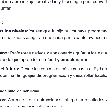
bina aprendizaje, creatividad y tecnología para convert
iunfar.
»:
Ya sea que tu hijo nunca haya programa
s los niveles:
ersonalizadas aseguran que cada participante avance a 
Profesores nativos y apasionados guían a los estu
ano:
aciendo que aprender sea
.
fácil y emocionante
Desde los conceptos básicos hasta el Python 
el futuro:
 dominar lenguajes de programación y desarrollar habili
da nivel de habilidad:
Aprende a dar instrucciones, interpretar resultados 
tos:
encias, objetos/sprites y eventos.