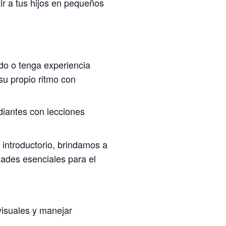
ir a tus hijos en pequeños
do o tenga experiencia
su propio ritmo con
diantes con lecciones
introductorio, brindamos a
dades esenciales para el
visuales y manejar