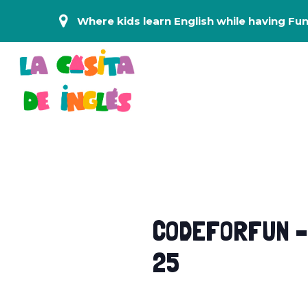
Where kids learn English while having Fun
CODEFORFUN – 
25