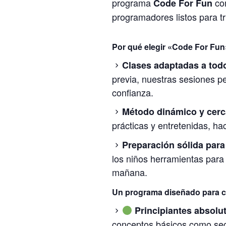
programa
com
Code For Fun
programadores listos para tr
Por qué elegir «Code For Fun
Clases adaptadas a todo
previa, nuestras sesiones p
confianza.
Método dinámico y cerc
prácticas y entretenidas, h
Preparación sólida para 
los niños herramientas para
mañana.
Un programa diseñado para ca
Principiantes absolu
conceptos básicos como secu