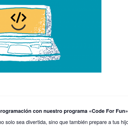
 programación con nuestro programa «Code For Fun»
 solo sea divertida, sino que también prepare a tus hij