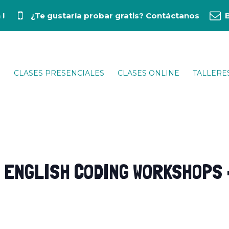
 !
¿Te gustaría probar gratis?
Contáctanos
CLASES PRESENCIALES
CLASES ONLINE
TALLERE
ENGLISH CODING WORKSHOPS –