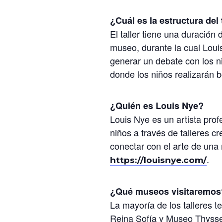
¿Cuál es la estructura del 
El taller tiene una duración
museo, durante la cual Louis
generar un debate con los n
donde los niños realizarán b
¿Quién es Louis Nye?
Louis Nye es un artista pro
niños a través de talleres cr
conectar con el arte de una
.
https://louisnye.com/
¿Qué museos visitaremos
La mayoría de los talleres 
Reina Sofía y Museo Thysse