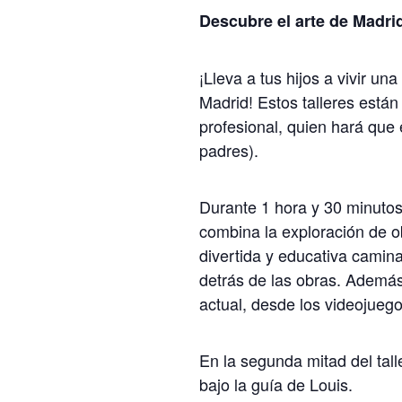
Descubre el arte de Madrid
¡Lleva a tus hijos a vivir u
Madrid! Estos talleres están
profesional, quien hará que
padres).
Durante 1 hora y 30 minutos
combina la exploración de ob
divertida y educativa camin
detrás de las obras. Ademá
actual, desde los videojueg
En la segunda mitad del talle
bajo la guía de Louis.