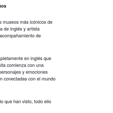
ños
 los museos más icónicos de
a de Inglés y artista
in acompañamiento de
mpletamente en inglés que
isita comienza con una
 personajes y emociones
tán conectadas con el mundo
lo que han visto, todo ello