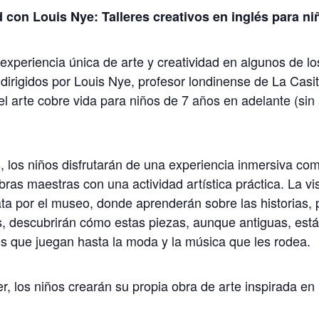
 con Louis Nye: Talleres creativos en inglés para ni
na experiencia única de arte y creatividad en algunos de
 dirigidos por Louis Nye, profesor londinense de La Casit
 el arte cobre vida para niños de 7 años en adelante (s
, los niños disfrutarán de una experiencia inmersiva co
ras maestras con una actividad artística práctica. La v
ata por el museo, donde aprenderán sobre las historias,
s, descubrirán cómo estas piezas, aunque antiguas, es
os que juegan hasta la moda y la música que les rodea.
r, los niños crearán su propia obra de arte inspirada en 