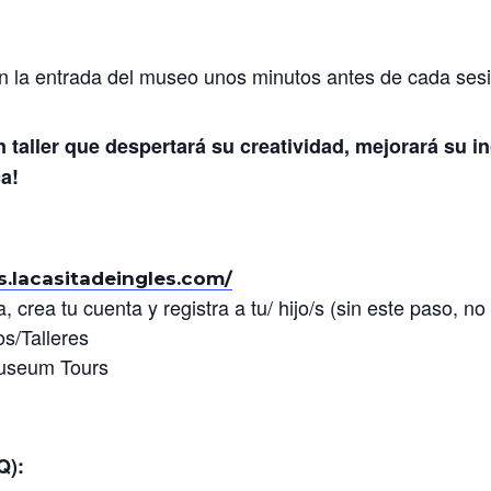
n la entrada del museo unos minutos antes de cada sesi
n taller que despertará su creatividad, mejorará su i
a!
es.lacasitadeingles.com/
, crea tu cuenta y registra a tu/ hijo/s (sin este paso, no
s/Talleres
Museum Tours
Q):