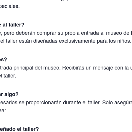
peciales.
al taller?
e, pero deberán comprar su propia entrada al museo de 
el taller están diseñadas exclusivamente para los niños.
os?
rada principal del museo. Recibirás un mensaje con la 
 taller.
ar algo?
cesarios se proporcionarán durante el taller. Solo asegú
ear.
eñado el taller?