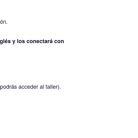
ón.
nglés y los conectará con
 podrás acceder al taller).