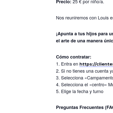
25 € por niño/a.
Precio:
Nos reuniremos con Louis e
¡Apunta a tus hijos para u
el arte de una manera únic
Cómo contratar:
1. Entra en
https://client
2. Si no tienes una cuenta ya
3. Selecciona «Campamento
4. Selecciona el «centro» 
5. Elige la fecha y turno
Preguntas Frecuentes (FA