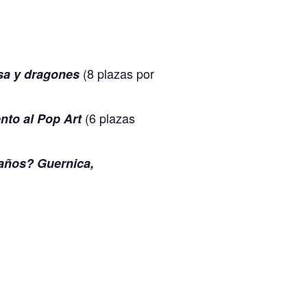
(8 plazas por
sa y dragones
(6 plazas
nto al Pop Art
años? Guernica,