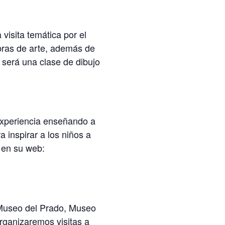
visita temática por el
obras de arte, además de
 será una clase de dibujo
 experiencia enseñando a
a inspirar a los niños a
 en su web:
: Museo del Prado, Museo
ganizaremos visitas a