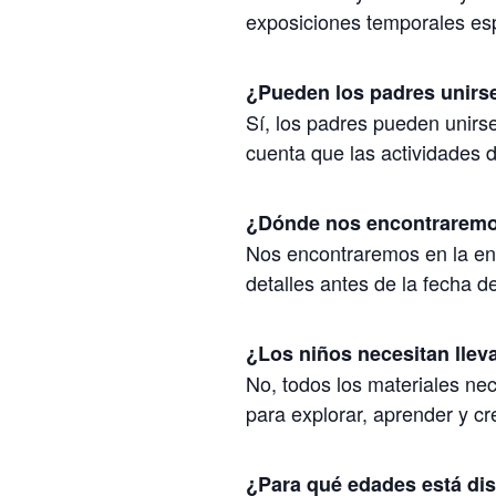
exposiciones temporales es
¿Pueden los padres unirse 
Sí, los padres pueden unirs
cuenta que las actividades d
¿Dónde nos encontrarem
Nos encontraremos en la ent
detalles antes de la fecha del
¿Los niños necesitan llev
No, todos los materiales ne
para explorar, aprender y cr
¿Para qué edades está dis