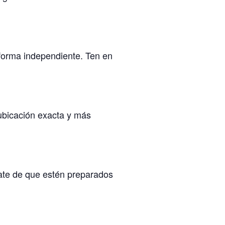
forma independiente. Ten en
ubicación exacta y más
rate de que estén preparados