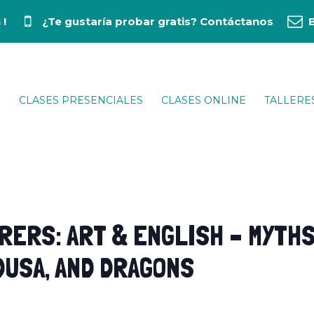
 !
¿Te gustaría probar gratis?
Contáctanos
CLASES PRESENCIALES
CLASES ONLINE
TALLERE
ERS: ART & ENGLISH – MYTHS
USA, AND DRAGONS