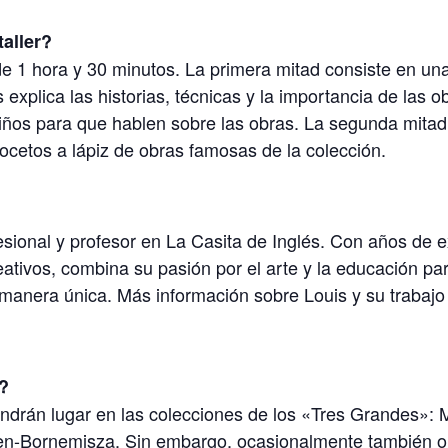
taller?
 de 1 hora y 30 minutos. La primera mitad consiste en una 
 explica las historias, técnicas y la importancia de las 
iños para que hablen sobre las obras. La segunda mitad
ocetos a lápiz de obras famosas de la colección.
fesional y profesor en La Casita de Inglés. Con años de
eativos, combina su pasión por el arte y la educación par
 manera única. Más información sobre Louis y su trabajo
?
tendrán lugar en las colecciones de los «Tres Grandes»
n-Bornemisza. Sin embargo, ocasionalmente también or