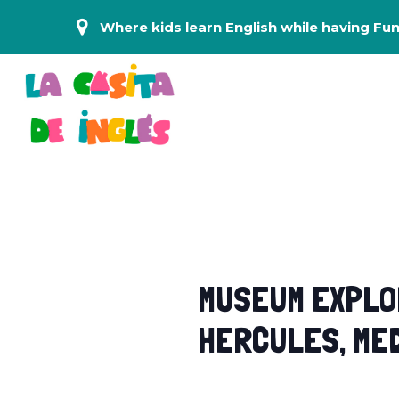
Where kids learn English while having Fun
MUSEUM EXPLOR
HERCULES, MED