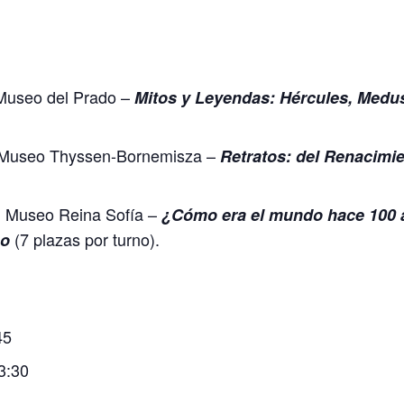
useo del Prado –
Mitos y Leyendas: Hércules, Medu
Museo Thyssen-Bornemisza –
Retratos: del Renacimie
Museo Reina Sofía –
:
¿Cómo era el mundo hace 100 
(7 plazas por turno).
no
45
3:30