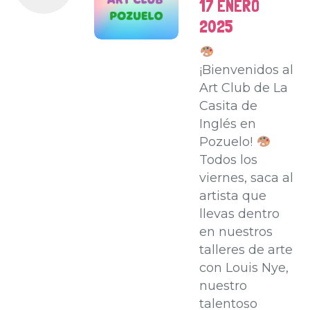
17 ENERO
2025
¡Bienvenidos al
Art Club de La
Casita de
Inglés en
Pozuelo!
Todos los
viernes, saca al
artista que
llevas dentro
en nuestros
talleres de arte
con Louis Nye,
nuestro
talentoso