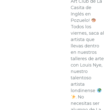
Art Club de La
Casita de
Inglés en
Pozuelo!
Todos los
viernes, saca al
artista que
llevas dentro
en nuestros
talleres de arte
con Louis Nye,
nuestro
talentoso
artista
londinense
. No
necesitas ser
alumno de La