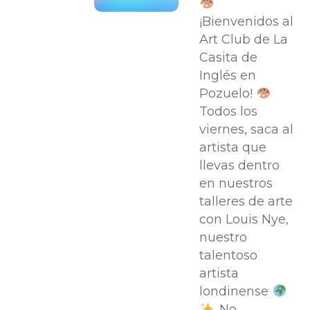
¡Bienvenidos al
Art Club de La
Casita de
Inglés en
Pozuelo!
Todos los
viernes, saca al
artista que
llevas dentro
en nuestros
talleres de arte
con Louis Nye,
nuestro
talentoso
artista
londinense
. No