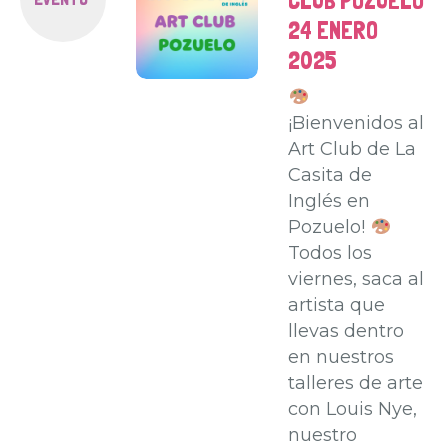
CLUB POZUELO
24 ENERO
2025
¡Bienvenidos al
Art Club de La
Casita de
Inglés en
Pozuelo!
Todos los
viernes, saca al
artista que
llevas dentro
en nuestros
talleres de arte
con Louis Nye,
nuestro