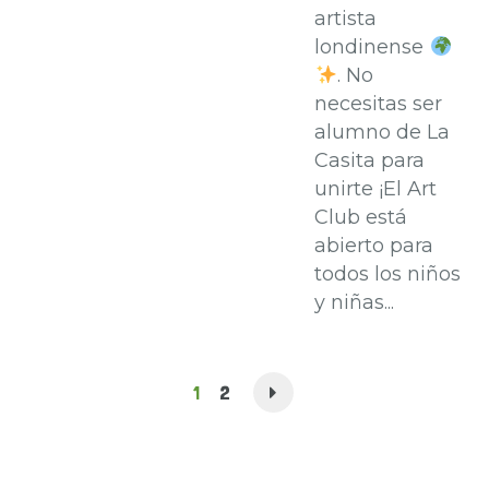
artista
londinense
. No
necesitas ser
alumno de La
Casita para
unirte ¡El Art
Club está
abierto para
todos los niños
y niñas...
1
2