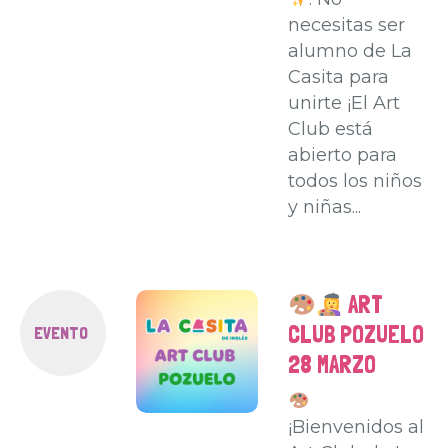
necesitas ser
alumno de La
Casita para
unirte ¡El Art
Club está
abierto para
todos los niños
y niñas...
ART
CLUB POZUELO
EVENTO
28 MARZO
¡Bienvenidos al