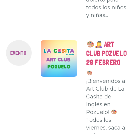
todos los niños
y niñas...
ART
CLUB POZUELO
EVENTO
28 FEBRERO
¡Bienvenidos al
Art Club de La
Casita de
Inglés en
Pozuelo!
Todos los
viernes, saca al