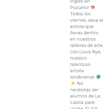
Inglés en
Pozuelo!
Todos los
viernes, saca al
artista que
llevas dentro
en nuestros
talleres de arte
con Louis Nye,
nuestro
talentoso
artista
londinense
. No
necesitas ser
alumno de La
Casita para
unirte ¡El Art