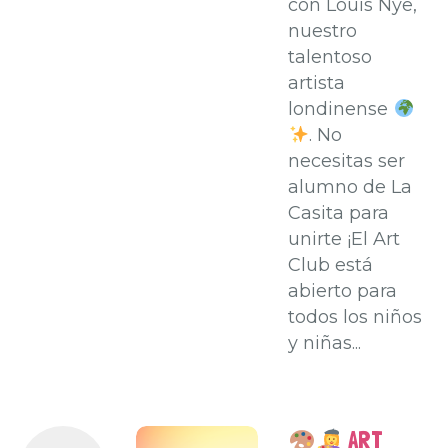
con Louis Nye,
nuestro
talentoso
artista
londinense
. No
necesitas ser
alumno de La
Casita para
unirte ¡El Art
Club está
abierto para
todos los niños
y niñas...
ART