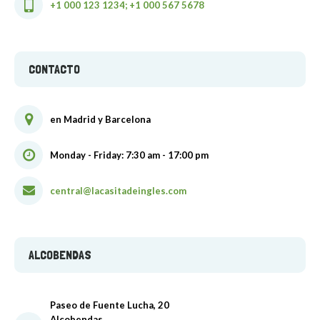
+1 000 123 1234; +1 000 567 5678
CONTACTO
en Madrid y Barcelona
Monday - Friday: 7:30 am - 17:00 pm
central@lacasitadeingles.com
ALCOBENDAS
Paseo de Fuente Lucha, 20
Alcobendas