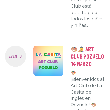
Club está
abierto para
todos los niños
y niñas...
ART
CLUB POZUELO
EVENTO
14 MARZO
¡Bienvenidos al
Art Club de La
Casita de
Inglés en
Pozuelo!