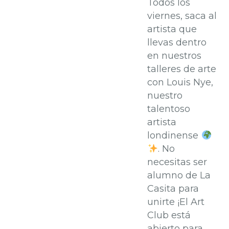
Todos los
viernes, saca al
artista que
llevas dentro
en nuestros
talleres de arte
con Louis Nye,
nuestro
talentoso
artista
londinense
. No
necesitas ser
alumno de La
Casita para
unirte ¡El Art
Club está
abierto para