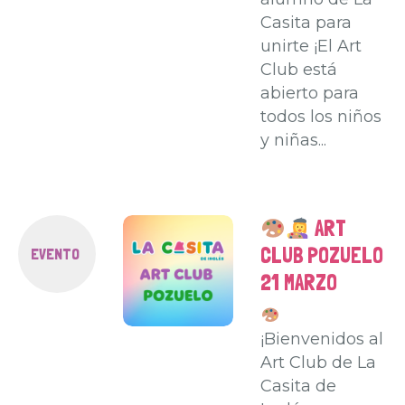
Casita para
unirte ¡El Art
Club está
abierto para
todos los niños
y niñas...
ART
CLUB POZUELO
EVENTO
21 MARZO
¡Bienvenidos al
Art Club de La
Casita de