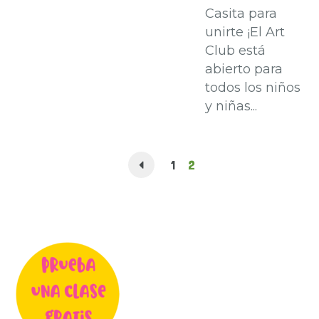
Casita para
unirte ¡El Art
Club está
abierto para
todos los niños
y niñas...
1
2