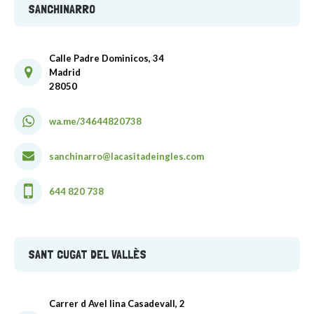
SANCHINARRO
Calle Padre Dominicos, 34
Madrid
28050
wa.me/34644820738
sanchinarro@lacasitadeingles.com
644 820 738
SANT CUGAT DEL VALLÈS
Carrer d Avel lina Casadevall, 2