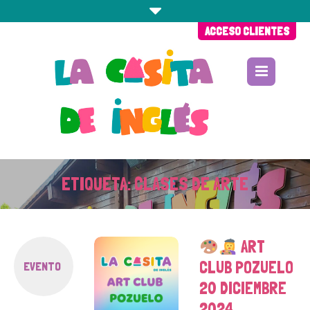
ACCESO CLIENTES
ETIQUETA:
CLASES DE ARTE
ART
CLUB POZUELO
EVENTO
20 DICIEMBRE
2024