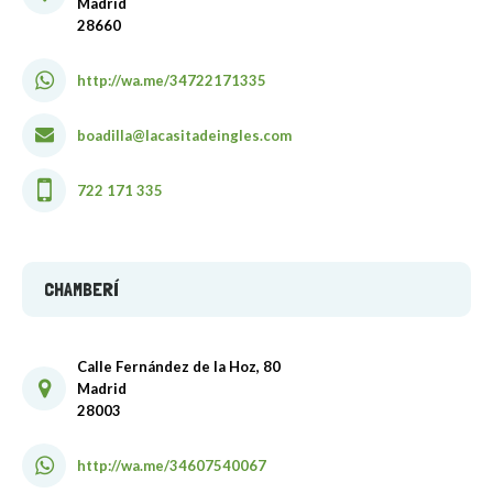
Madrid
28660
http://wa.me/34722171335
boadilla@lacasitadeingles.com
722 171 335
CHAMBERÍ
Calle Fernández de la Hoz, 80
Madrid
28003
http://wa.me/34607540067