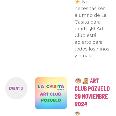
. No
necesitas ser
alumno de La
Casita para
unirte ¡El Art
Club está
abierto para
todos los niños
y niñas...
ART
CLUB POZUELO
EVENTO
29 NOVIEMBRE
2024