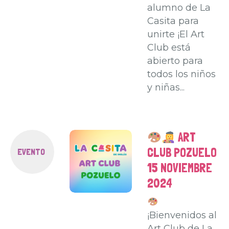
alumno de La
Casita para
unirte ¡El Art
Club está
abierto para
todos los niños
y niñas...
ART
CLUB POZUELO
EVENTO
15 NOVIEMBRE
2024
¡Bienvenidos al
Art Club de La