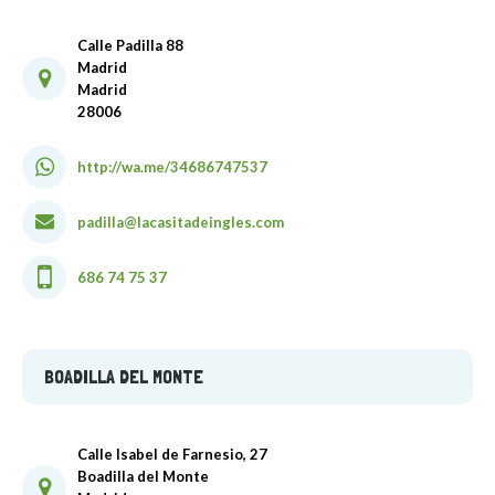
Calle Padilla 88
Madrid
Madrid
28006
http://wa.me/34686747537
padilla@lacasitadeingles.com
686 74 75 37
BOADILLA DEL MONTE
Calle Isabel de Farnesio, 27
Boadilla del Monte