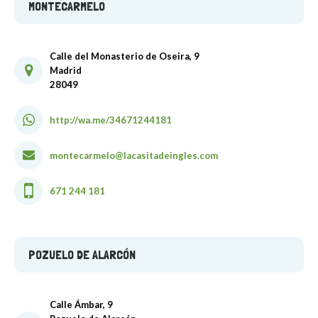
MONTECARMELO
Calle del Monasterio de Oseira, 9
Madrid
28049
http://wa.me/34671244181
montecarmelo@lacasitadeingles.com
671 244 181
POZUELO DE ALARCÓN
Calle Ámbar, 9