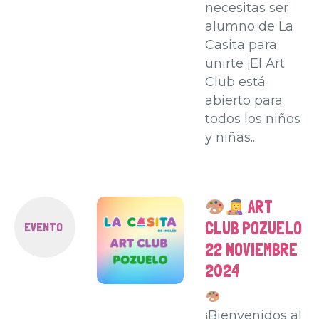
necesitas ser
alumno de La
Casita para
unirte ¡El Art
Club está
abierto para
todos los niños
y niñas...
ART
CLUB POZUELO
EVENTO
22 NOVIEMBRE
2024
¡Bienvenidos al