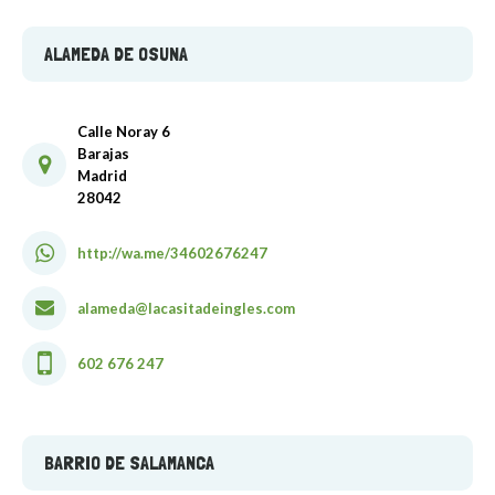
ALAMEDA DE OSUNA
Calle Noray 6
Barajas
Madrid
28042
http://wa.me/34602676247
alameda@lacasitadeingles.com
602 676 247
BARRIO DE SALAMANCA