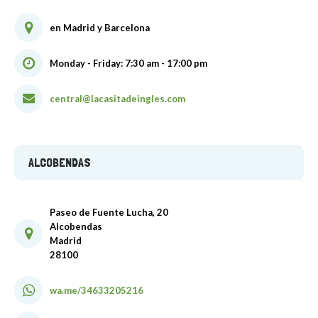
en Madrid y Barcelona
Monday - Friday: 7:30 am - 17:00 pm
central@lacasitadeingles.com
ALCOBENDAS
Paseo de Fuente Lucha, 20
Alcobendas
Madrid
28100
wa.me/34633205216