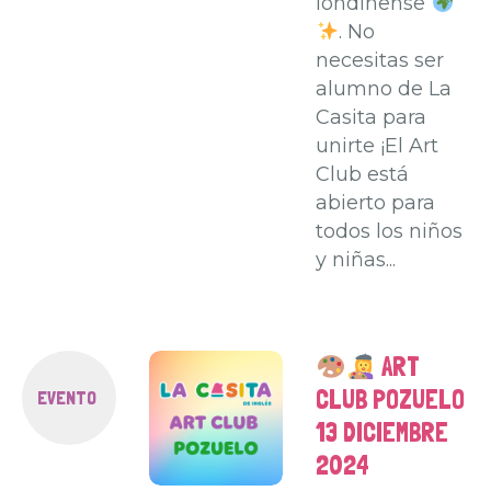
londinense
. No
necesitas ser
alumno de La
Casita para
unirte ¡El Art
Club está
abierto para
todos los niños
y niñas...
ART
CLUB POZUELO
EVENTO
13 DICIEMBRE
2024