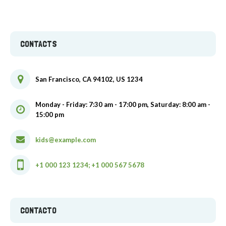
CONTACTS
San Francisco, CA 94102, US 1234
Monday - Friday: 7:30 am - 17:00 pm, Saturday: 8:00 am -
15:00 pm
kids@example.com
+1 000 123 1234; +1 000 567 5678
CONTACTO