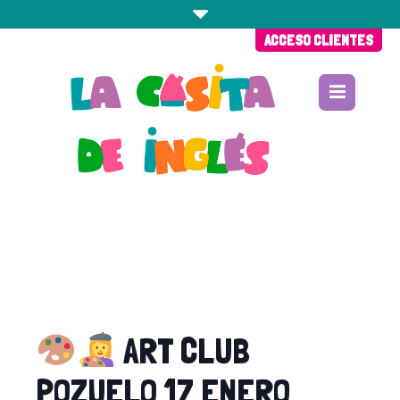
ACCESO CLIENTES
ART CLUB
POZUELO 17 ENERO