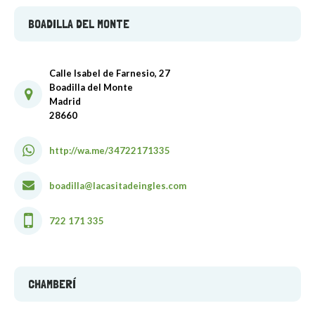
BOADILLA DEL MONTE
Calle Isabel de Farnesio, 27
Boadilla del Monte
Madrid
28660
http://wa.me/34722171335
boadilla@lacasitadeingles.com
722 171 335
CHAMBERÍ