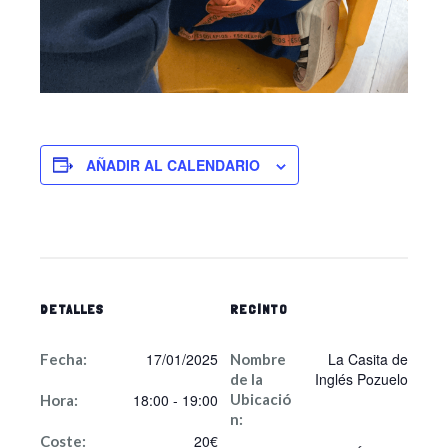
AÑADIR AL CALENDARIO
DETALLES
RECINTO
17/01/2025
La Casita de
Fecha:
Nombre
Inglés Pozuelo
de la
18:00 - 19:00
Ubicació
Hora:
n:
20€
Coste: