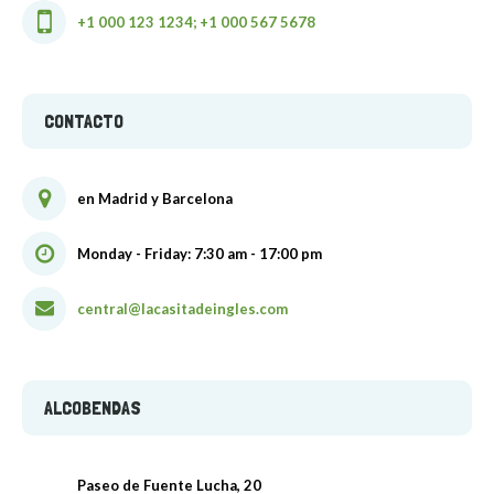
+1 000 123 1234; +1 000 567 5678
CONTACTO
en Madrid y Barcelona
Monday - Friday: 7:30 am - 17:00 pm
central@lacasitadeingles.com
ALCOBENDAS
Paseo de Fuente Lucha, 20