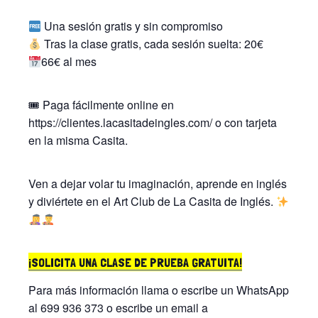
Una sesión gratis y sin compromiso
Tras la clase gratis, cada sesión suelta: 20€
66€ al mes
🎟 Paga fácilmente online en
https://clientes.lacasitadeingles.com/ o con tarjeta
en la misma Casita.
Ven a dejar volar tu imaginación, aprende en inglés
y diviértete en el Art Club de La Casita de Inglés.
¡SOLICITA UNA CLASE DE PRUEBA GRATUITA!
Para más información llama o escribe un WhatsApp
al 699 936 373 o escribe un email a