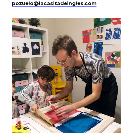
pozuelo@lacasitadeingles.com