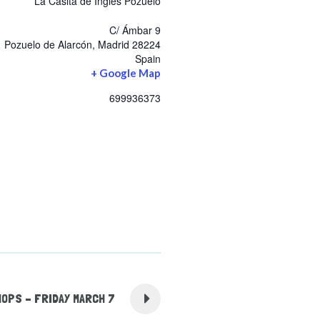
La Casita de Inglés Pozuelo
C/ Ámbar 9
Pozuelo de Alarcón
,
Madrid
28224
Spain
+ Google Map
699936373
OPS – FRIDAY MARCH 7