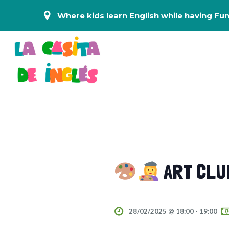
Where kids learn English while having Fun
ART CLU
28/02/2025 @ 18:00
-
19:00