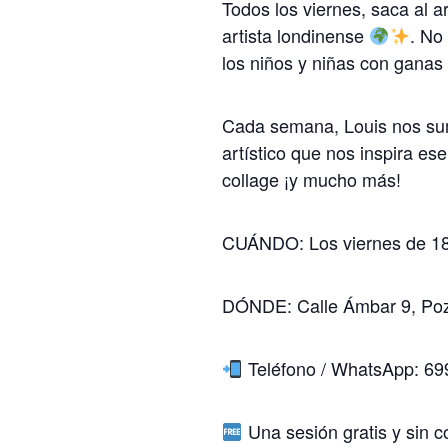
Todos los viernes, saca al a
artista londinense
. No
los niños y niñas con gana
Cada semana, Louis nos sum
artístico que nos inspira ese
collage ¡y mucho más!
CUÁNDO: Los viernes de 18
DÓNDE: Calle Ámbar 9, Poz
Teléfono / WhatsApp: 69
Una sesión gratis y sin