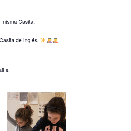
la misma Casita.
 Casita de Inglés.
il a