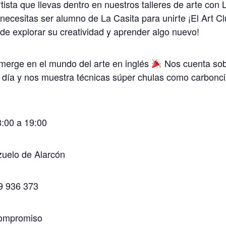
rtista que llevas dentro en nuestros talleres de arte con
 necesitas ser alumno de La Casita para unirte ¡El Art Cl
s de explorar su creatividad y aprender algo nuevo!
erge en el mundo del arte en inglés
Nos cuenta sobr
 día y nos muestra técnicas súper chulas como carboncill
:00 a 19:00
uelo de Alarcón
9 936 373
 compromiso