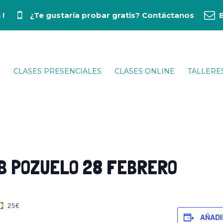
 !
¿Te gustaría probar gratis?
Contáctanos
CLASES PRESENCIALES
CLASES ONLINE
TALLERE
B POZUELO 28 FEBRERO
25€
AÑADI