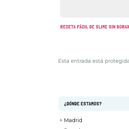
COMO AÑADIR UN ALUMNO Y APUNTARL
EXTRAESCOLAR
Esta entrada está protegida
¿DÓNDE ESTAMOS?
Madrid