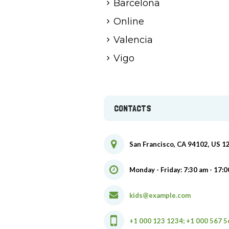
Barcelona
Online
Valencia
Vigo
CONTACTS
San Francisco, CA 94102, US 1
Monday - Friday: 7:30 am - 17:0
kids@example.com
+1 000 123 1234; +1 000 567 