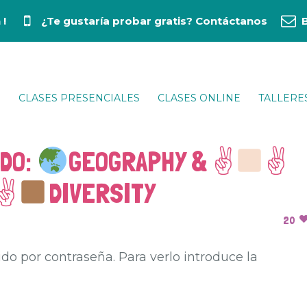
 !
¿Te gustaría probar gratis?
Contáctanos
CLASES PRESENCIALES
CLASES ONLINE
TALLERE
DO:
GEOGRAPHY & ✌
✌
✌
DIVERSITY
20
do por contraseña. Para verlo introduce la