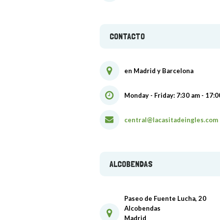
CONTACTO
en Madrid y Barcelona
Monday - Friday: 7:30 am - 17:
central@lacasitadeingles.com
ALCOBENDAS
Paseo de Fuente Lucha, 20
Alcobendas
Madrid