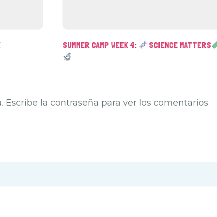
O A LA
RECETA FÁCIL DE SLIME SIN BORAX
. Escribe la contraseña para ver los comentarios.