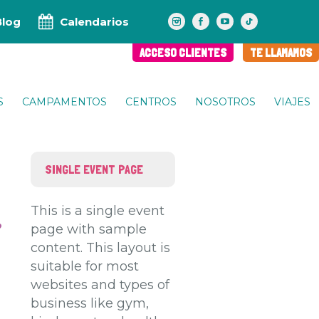
Blog
Calendarios
ACCESO CLIENTES
TE LLAMAMOS
S
CAMPAMENTOS
CENTROS
NOSOTROS
VIAJES
SINGLE EVENT PAGE
This is a single event
page with sample
content. This layout is
suitable for most
websites and types of
business like gym,