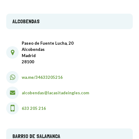
ALCOBENDAS
Paseo de Fuente Lucha, 20
Alcobendas
Madrid
28100
wa.me/34633205216
alcobendas@lacasitadeingles.com
633 205 216
BARRIO DE SALAMANCA