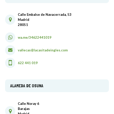
Calle Embalse de Navacerrada, 53
Madrid
28051
wa.me/34622441019
vallecas@lacasitadeingles.com
622 441 019
ALAMEDA DE OSUNA
Calle Noray 6
Barajas
Madrid