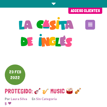
ACCESO CLIENTES
23 FEB
2022
PROTEGIDO:
MUSIC
Por
Laura Silva
En
Sin Categoría
5