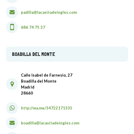
padilla@lacasitadeingles.com
686 74 75 37
BOADILLA DEL MONTE
Calle Isabel de Farnesio, 27
Boadilla del Monte
Madrid
28660
http://wa.me/34722171335
boadilla@lacasitadeingles.com