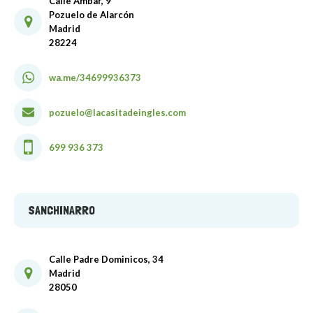
Calle Ámbar, 9
Pozuelo de Alarcón
Madrid
28224
wa.me/34699936373
pozuelo@lacasitadeingles.com
699 936 373
SANCHINARRO
Calle Padre Dominicos, 34
Madrid
28050