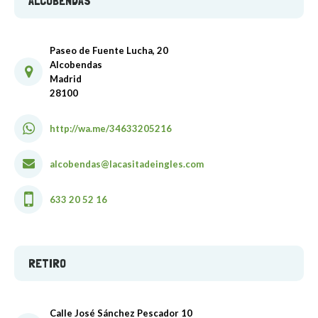
ALCOBENDAS
Paseo de Fuente Lucha, 20
Alcobendas
Madrid
28100
http://wa.me/34633205216
alcobendas@lacasitadeingles.com
633 20 52 16
RETIRO
Calle José Sánchez Pescador 10