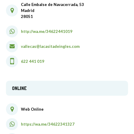
Calle Embalse de Navacerrada, 53
Madrid
28051
http://wa.me/34622441019
vallecas@lacasitadeingles.com
622 441 019
ONLINE
Web Online
https://wa.me/34622341327