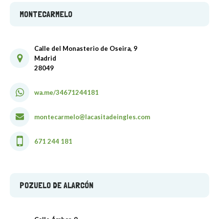
MONTECARMELO
Calle del Monasterio de Oseira, 9
Madrid
28049
wa.me/34671244181
montecarmelo@lacasitadeingles.com
671 244 181
POZUELO DE ALARCÓN