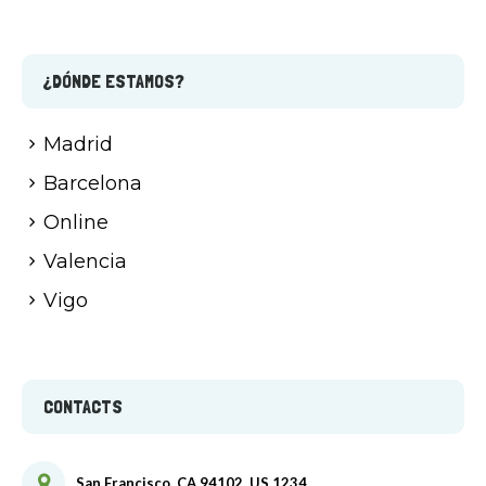
¿DÓNDE ESTAMOS?
Madrid
Barcelona
Online
Valencia
Vigo
CONTACTS
San Francisco, CA 94102, US 1234